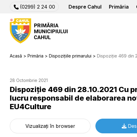
(0299) 2 24 00
Despre Cahul
Primăria
Acasă
Primăria
Dispozițiile primarului
Dispoziție 469 din 28.10.2021 Cu privire la const
28 Octombrie 2021
Dispoziție 469 din 28.10.2021 Cu pr
lucru responsabil de elaborarea no
EU4Culture
Vizualizați în browser
Des