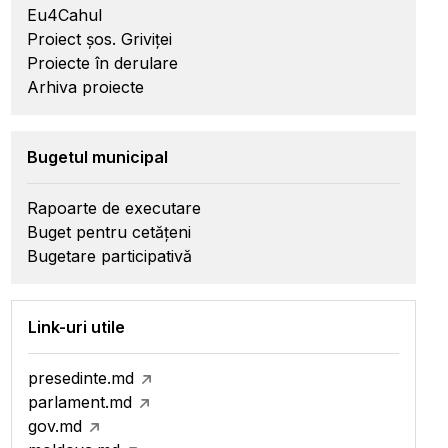
Eu4Cahul
Proiect șos. Griviței
Proiecte în derulare
Arhiva proiecte
Bugetul municipal
Rapoarte de executare
Buget pentru cetățeni
Bugetare participativă
Link-uri utile
presedinte.md
parlament.md
gov.md