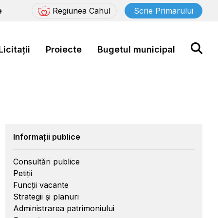
e
Regiunea Cahul
Scrie Primarului
Licitații
Proiecte
Bugetul municipal
Informații publice
Consultări publice
Petiții
Funcții vacante
Strategii și planuri
Administrarea patrimoniului