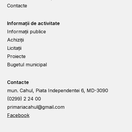
Contacte
Informații de activitate
Informații publice
Achiziții
Licitații
Proiecte
Bugetul municipal
Contacte
mun. Cahul, Piata Independentei 6, MD-3090
(0299) 2 24 00
primariacahul@gmail.com
Facebook