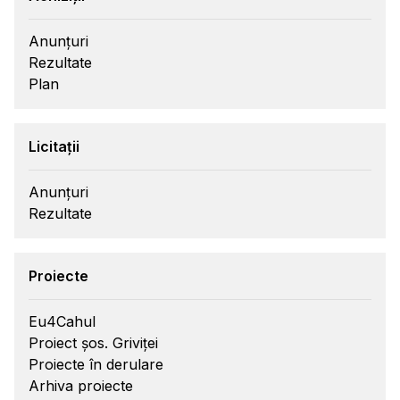
Anunțuri
Rezultate
Plan
Licitații
Anunțuri
Rezultate
Proiecte
Eu4Cahul
Proiect șos. Griviței
Proiecte în derulare
Arhiva proiecte