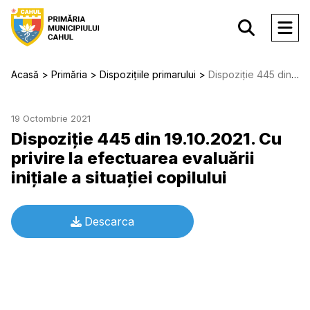
Acasă
Primăria
Dispozițiile primarului
Dispoziție 445 din 19.10.2021. Cu privire la efectuarea evaluării iniţiale a situaţiei copilului
19 Octombrie 2021
Dispoziție 445 din 19.10.2021. Cu
privire la efectuarea evaluării
iniţiale a situaţiei copilului
Descarca