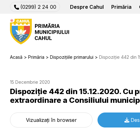
(0299) 2 24 00
Despre Cahul
Primăria
Acasă
Primăria
Dispozițiile primarului
Dispoziție 442 din 15.12.2020. Cu pri
15 Decembrie 2020
Dispoziție 442 din 15.12.2020. Cu p
extraordinare a Consiliului munici
Vizualizați în browser
Des