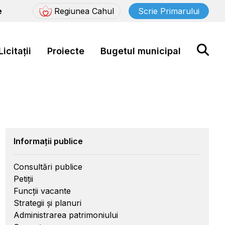
e
Regiunea Cahul
Scrie Primarului
Licitații
Proiecte
Bugetul municipal
Informații publice
Consultări publice
Petiții
Funcții vacante
Strategii și planuri
Administrarea patrimoniului