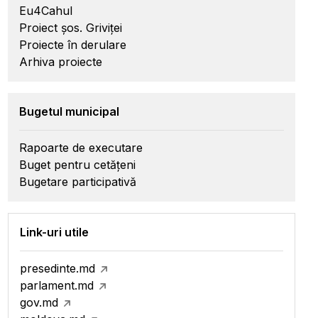
Eu4Cahul
Proiect șos. Griviței
Proiecte în derulare
Arhiva proiecte
Bugetul municipal
Rapoarte de executare
Buget pentru cetățeni
Bugetare participativă
Link-uri utile
presedinte.md
parlament.md
gov.md