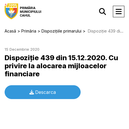
Acasă
Primăria
Dispozițiile primarului
Dispoziție 439 din 15.12.2020. Cu privire la alocarea mijloacelor financiare
15 Decembrie 2020
Dispoziție 439 din 15.12.2020. Cu
privire la alocarea mijloacelor
financiare
Descarca