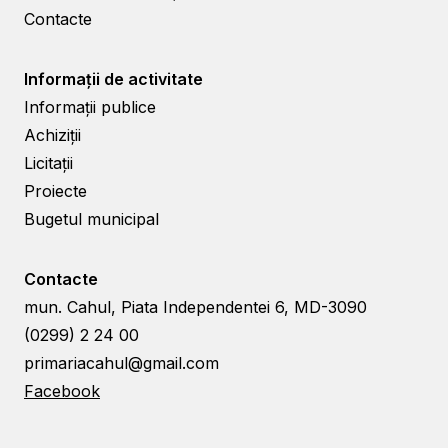
Contacte
Informații de activitate
Informații publice
Achiziții
Licitații
Proiecte
Bugetul municipal
Contacte
mun. Cahul, Piata Independentei 6, MD-3090
(0299) 2 24 00
primariacahul@gmail.com
Facebook