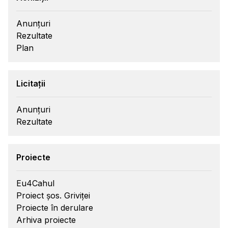
Anunțuri
Rezultate
Plan
Licitații
Anunțuri
Rezultate
Proiecte
Eu4Cahul
Proiect șos. Griviței
Proiecte în derulare
Arhiva proiecte