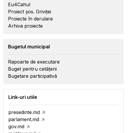
Eu4Cahul
Proiect șos. Griviței
Proiecte în derulare
Arhiva proiecte
Bugetul municipal
Rapoarte de executare
Buget pentru cetățeni
Bugetare participativă
Link-uri utile
presedinte.md
parlament.md
gov.md