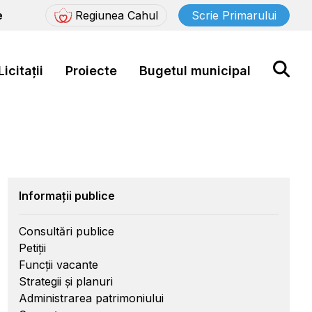
e
Regiunea Cahul
Scrie Primarului
Licitații
Proiecte
Bugetul municipal
Informații publice
Consultări publice
Petiții
Funcții vacante
Strategii și planuri
Administrarea patrimoniului