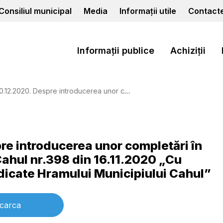
Consiliul municipal
Media
Informații utile
Contact
Informații publice
Achiziții
ispoziţia primarului municipiului Cahul nr.398 din 16.11.2020 „Cu privire la organizarea acţiunilor dedicate Hramului Municipiului Cahul”
pre introducerea unor completări în
Cahul nr.398 din 16.11.2020 „Cu
edicate Hramului Municipiului Cahul”
carca