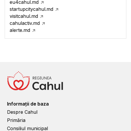
eu4cahul.md
startupcitycahul.md
visitcahul.md
cahulactiv.md
alerte.md
Informații de baza
Despre Cahul
Primăria
Consiliul municipal