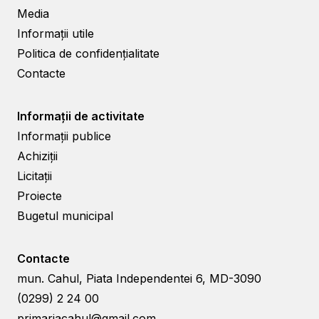
Media
Informații utile
Politica de confidențialitate
Contacte
Informații de activitate
Informații publice
Achiziții
Licitații
Proiecte
Bugetul municipal
Contacte
mun. Cahul, Piata Independentei 6, MD-3090
(0299) 2 24 00
primariacahul@gmail.com