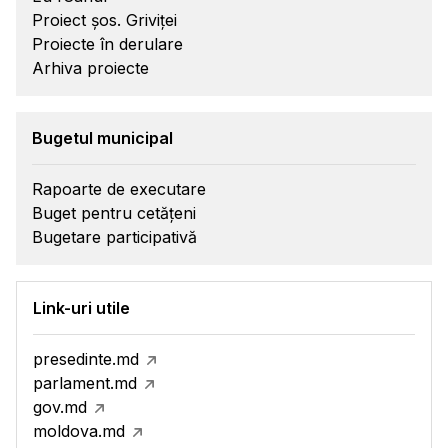
Proiect șos. Griviței
Proiecte în derulare
Arhiva proiecte
Bugetul municipal
Rapoarte de executare
Buget pentru cetățeni
Bugetare participativă
Link-uri utile
presedinte.md
parlament.md
gov.md
moldova.md