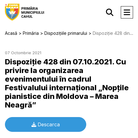
Acasă
Primăria
Dispozițiile primarului
Dispoziție 428 din 07.10.2021. Cu privire la organizarea evenimentului în cadrul Festivalului internaţional „Nopţile pianistice din Moldova – Marea Neagră”
07 Octombrie 2021
Dispoziție 428 din 07.10.2021. Cu
privire la organizarea
evenimentului în cadrul
Festivalului internaţional „Nopţile
pianistice din Moldova – Marea
Neagră”
Descarca