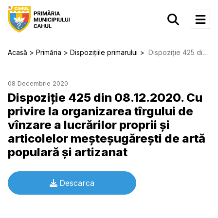
Acasă
Primăria
Dispozițiile primarului
Dispoziție 425 din 08.12.2020. Cu privire la organizarea tîrgului de vînzare a lucrărilor proprii şi articolelor meşteşugăreşti de artă populară şi artizanat
08 Decembrie 2020
Dispoziție 425 din 08.12.2020. Cu
privire la organizarea tîrgului de
vînzare a lucrărilor proprii şi
articolelor meşteşugăreşti de artă
populară şi artizanat
Descarca