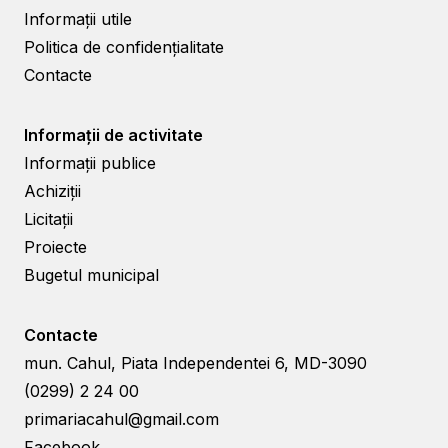
Informații utile
Politica de confidențialitate
Contacte
Informații de activitate
Informații publice
Achiziții
Licitații
Proiecte
Bugetul municipal
Contacte
mun. Cahul, Piata Independentei 6, MD-3090
(0299) 2 24 00
primariacahul@gmail.com
Facebook