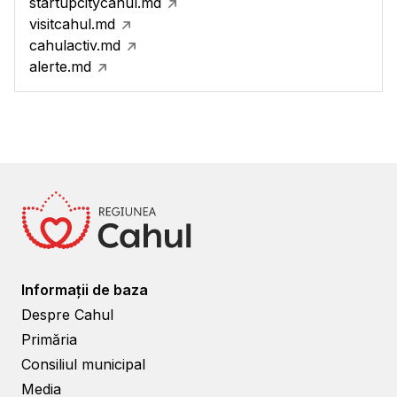
startupcitycahul.md
visitcahul.md
cahulactiv.md
alerte.md
Informații de baza
Despre Cahul
Primăria
Consiliul municipal
Media