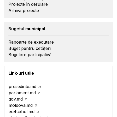
Proiecte în derulare
Arhiva proiecte
Bugetul municipal
Rapoarte de executare
Buget pentru cetățeni
Bugetare participativă
Link-uri utile
presedinte.md
parlament.md
gov.md
moldova.md
eu4cahul.md