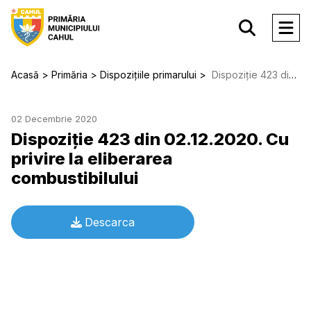
Acasă
Primăria
Dispozițiile primarului
Dispoziție 423 din 02.12.2020. Cu privire la eliberarea combustibilului
02 Decembrie 2020
Dispoziție 423 din 02.12.2020. Cu
privire la eliberarea
combustibilului
Descarca