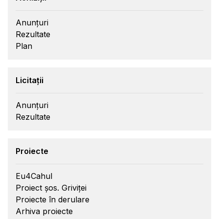
Anunțuri
Rezultate
Plan
Licitații
Anunțuri
Rezultate
Proiecte
Eu4Cahul
Proiect șos. Griviței
Proiecte în derulare
Arhiva proiecte