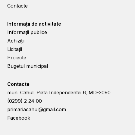
Contacte
Informații de activitate
Informații publice
Achiziții
Licitații
Proiecte
Bugetul municipal
Contacte
mun. Cahul, Piata Independentei 6, MD-3090
(0299) 2 24 00
primariacahul@gmail.com
Facebook