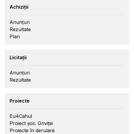
Achiziții
Anunțuri
Rezultate
Plan
Licitații
Anunțuri
Rezultate
Proiecte
Eu4Cahul
Proiect șos. Griviței
Proiecte în derulare