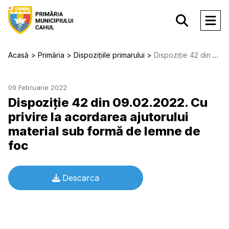
Acasă
Primăria
Dispozițiile primarului
Dispoziție 42 din 09.02.2022. Cu privire la acordarea ajutorului material sub formă de lemne de foc
09 Februarie 2022
Dispoziție 42 din 09.02.2022. Cu
privire la acordarea ajutorului
material sub formă de lemne de
foc
Descarca