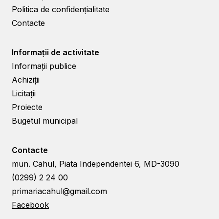
Politica de confidențialitate
Contacte
Informații de activitate
Informații publice
Achiziții
Licitații
Proiecte
Bugetul municipal
Contacte
mun. Cahul, Piata Independentei 6, MD-3090
(0299) 2 24 00
primariacahul@gmail.com
Facebook