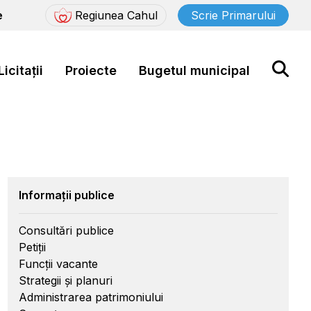
e
Regiunea Cahul
Scrie Primarului
Licitații
Proiecte
Bugetul municipal
Informații publice
Consultări publice
Petiții
Funcții vacante
Strategii și planuri
Administrarea patrimoniului