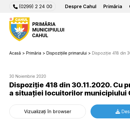
(0299) 2 24 00
Despre Cahul
Primăria
Acasă
Primăria
Dispozițiile primarului
Dispoziție 418 din 30.11.2020. Cu privir
30 Noiembrie 2020
Dispoziție 418 din 30.11.2020. Cu pr
a situaţiei locuitorilor municipiului
Vizualizați în browser
Des