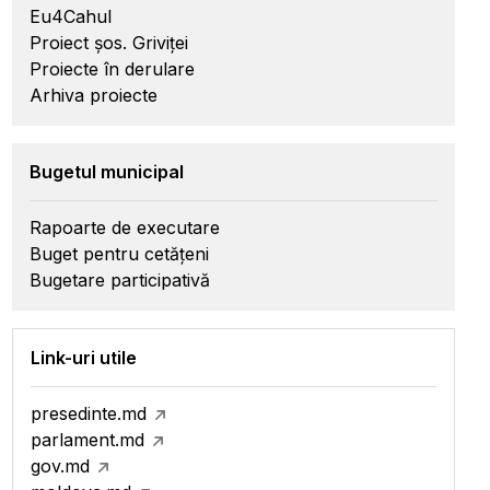
Eu4Cahul
Proiect șos. Griviței
Proiecte în derulare
Arhiva proiecte
Bugetul municipal
Rapoarte de executare
Buget pentru cetățeni
Bugetare participativă
Link-uri utile
presedinte.md
parlament.md
gov.md