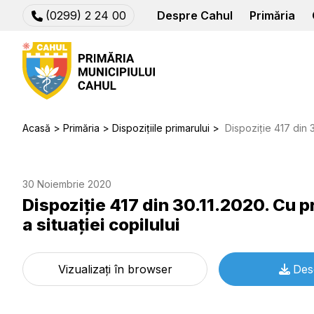
(0299) 2 24 00
Despre Cahul
Primăria
Acasă
Primăria
Dispozițiile primarului
Dispoziție 417 din 30.11.2020. C
30 Noiembrie 2020
Dispoziție 417 din 30.11.2020. Cu pr
a situaţiei copilului
Vizualizați în browser
Des