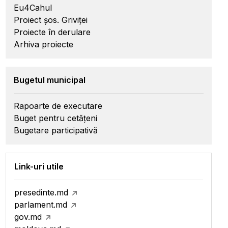
Eu4Cahul
Proiect șos. Griviței
Proiecte în derulare
Arhiva proiecte
Bugetul municipal
Rapoarte de executare
Buget pentru cetățeni
Bugetare participativă
Link-uri utile
presedinte.md
parlament.md
gov.md