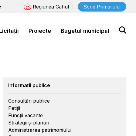
e
Regiunea Cahul
Scrie Primarului
Licitații
Proiecte
Bugetul municipal
Informații publice
Consultări publice
Petiții
Funcții vacante
Strategii și planuri
Administrarea patrimoniului