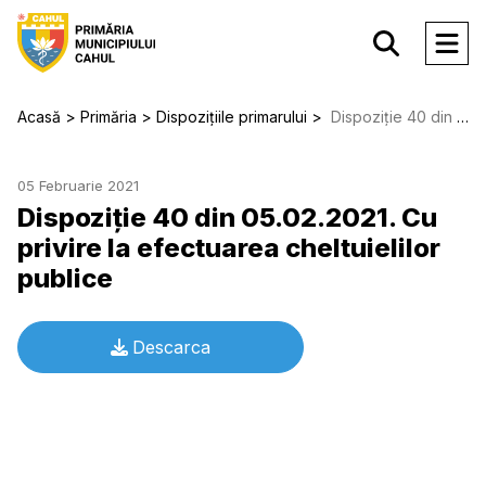
Acasă
Primăria
Dispozițiile primarului
Dispoziție 40 din 05.02.2021. Cu privire la efectuarea cheltuielilor publice
05 Februarie 2021
Dispoziție 40 din 05.02.2021. Cu
privire la efectuarea cheltuielilor
publice
Descarca