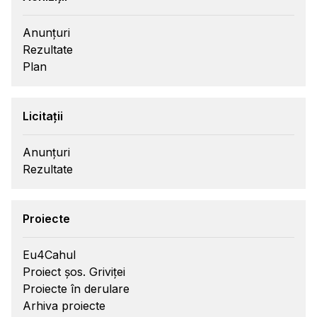
Anunțuri
Rezultate
Plan
Licitații
Anunțuri
Rezultate
Proiecte
Eu4Cahul
Proiect șos. Griviței
Proiecte în derulare
Arhiva proiecte