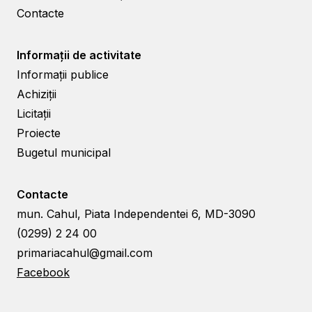
Contacte
Informații de activitate
Informații publice
Achiziții
Licitații
Proiecte
Bugetul municipal
Contacte
mun. Cahul, Piata Independentei 6, MD-3090
(0299) 2 24 00
primariacahul@gmail.com
Facebook