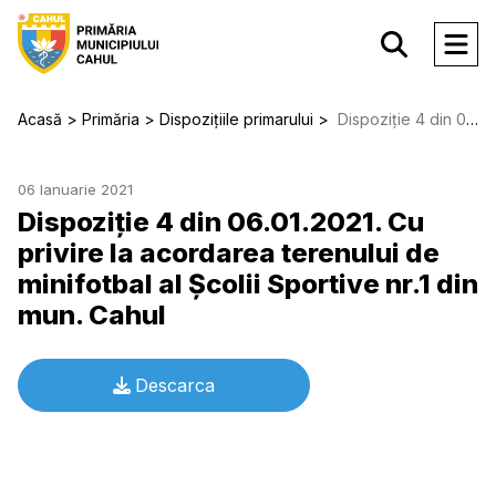
Acasă
Primăria
Dispozițiile primarului
Dispoziție 4 din 06.01.2021. Cu privire la acordarea terenului de minifotbal al Şcolii Sportive nr.1 din mun. Cahul
06 Ianuarie 2021
Dispoziție 4 din 06.01.2021. Cu
privire la acordarea terenului de
minifotbal al Şcolii Sportive nr.1 din
mun. Cahul
Descarca