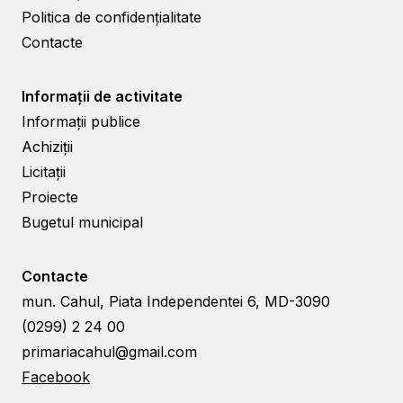
Politica de confidențialitate
Contacte
Informații de activitate
Informații publice
Achiziții
Licitații
Proiecte
Bugetul municipal
Contacte
mun. Cahul, Piata Independentei 6, MD-3090
(0299) 2 24 00
primariacahul@gmail.com
Facebook