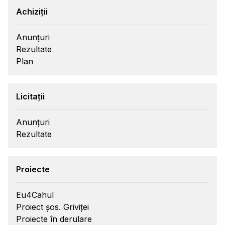
Achiziții
Anunțuri
Rezultate
Plan
Licitații
Anunțuri
Rezultate
Proiecte
Eu4Cahul
Proiect șos. Griviței
Proiecte în derulare