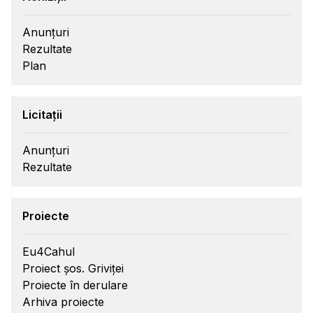
Anunțuri
Rezultate
Plan
Licitații
Anunțuri
Rezultate
Proiecte
Eu4Cahul
Proiect șos. Griviței
Proiecte în derulare
Arhiva proiecte