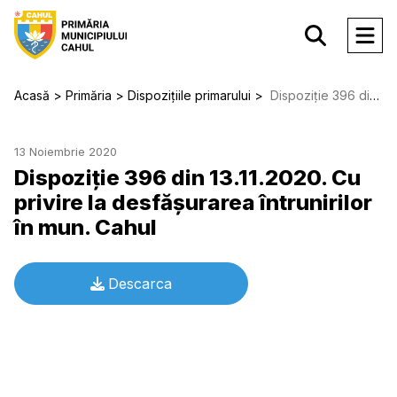
Acasă
Primăria
Dispozițiile primarului
Dispoziție 396 din 13.11.2020. Cu privire la desfăşurarea întrunirilor în mun. Cahul
13 Noiembrie 2020
Dispoziție 396 din 13.11.2020. Cu
privire la desfăşurarea întrunirilor
în mun. Cahul
Descarca