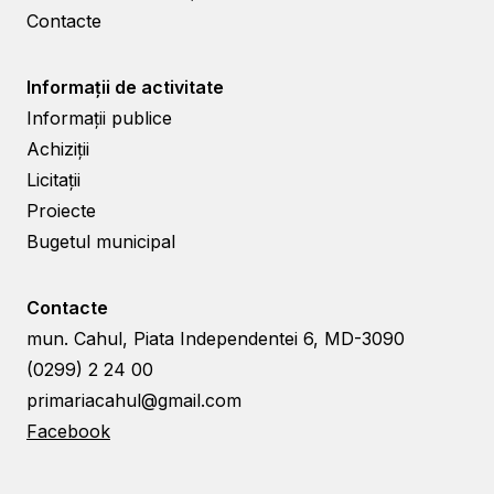
Contacte
Informații de activitate
Informații publice
Achiziții
Licitații
Proiecte
Bugetul municipal
Contacte
mun. Cahul, Piata Independentei 6, MD-3090
(0299) 2 24 00
primariacahul@gmail.com
Facebook