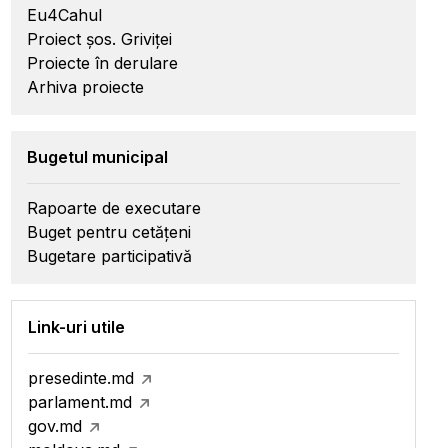
Eu4Cahul
Proiect șos. Griviței
Proiecte în derulare
Arhiva proiecte
Bugetul municipal
Rapoarte de executare
Buget pentru cetățeni
Bugetare participativă
Link-uri utile
presedinte.md
parlament.md
gov.md