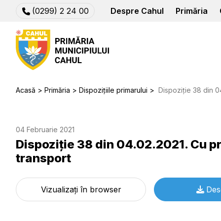
(0299) 2 24 00
Despre Cahul
Primăria
Acasă
Primăria
Dispozițiile primarului
Dispoziție 38 din 04.02.20
04 Februarie 2021
Dispoziție 38 din 04.02.2021. Cu pr
transport
Vizualizați în browser
Des