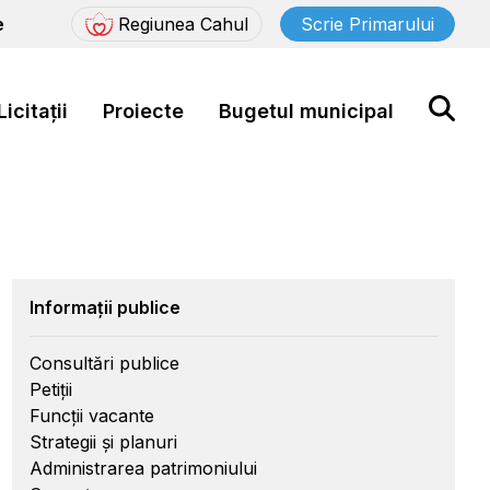
e
Regiunea Cahul
Scrie Primarului
Licitații
Proiecte
Bugetul municipal
Informații publice
Consultări publice
Petiții
Funcții vacante
Strategii și planuri
Administrarea patrimoniului