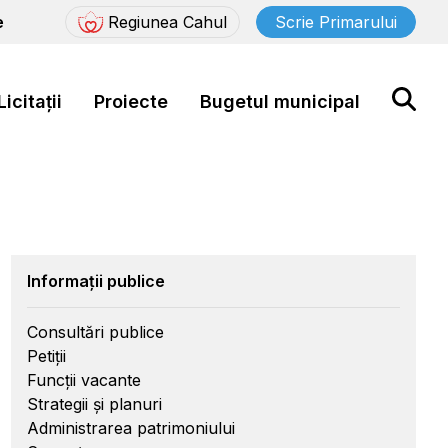
e
Regiunea Cahul
Scrie Primarului
Licitații
Proiecte
Bugetul municipal
Informații publice
Consultări publice
Petiții
Funcții vacante
Strategii și planuri
Administrarea patrimoniului