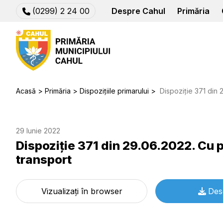
(0299) 2 24 00
Despre Cahul
Primăria
Acasă
Primăria
Dispozițiile primarului
Dispoziție 371 din 29.06.2
29 Iunie 2022
Dispoziție 371 din 29.06.2022. Cu p
transport
Vizualizați în browser
Des