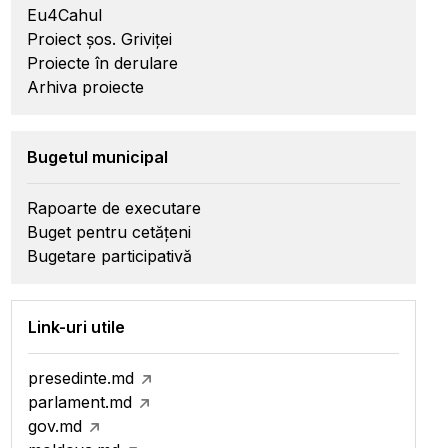
Eu4Cahul
Proiect șos. Griviței
Proiecte în derulare
Arhiva proiecte
Bugetul municipal
Rapoarte de executare
Buget pentru cetățeni
Bugetare participativă
Link-uri utile
presedinte.md
parlament.md
gov.md