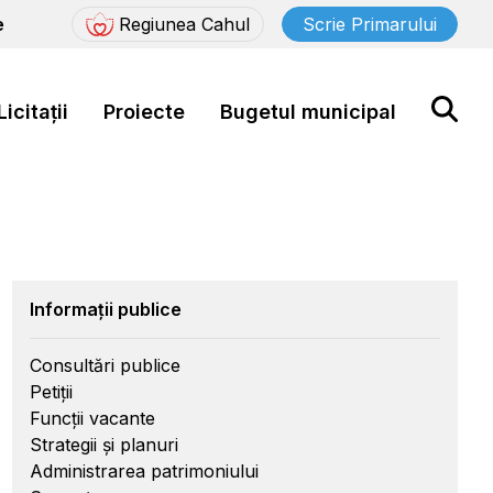
e
Regiunea Cahul
Scrie Primarului
Licitații
Proiecte
Bugetul municipal
Informații publice
Consultări publice
Petiții
Funcții vacante
Strategii și planuri
Administrarea patrimoniului