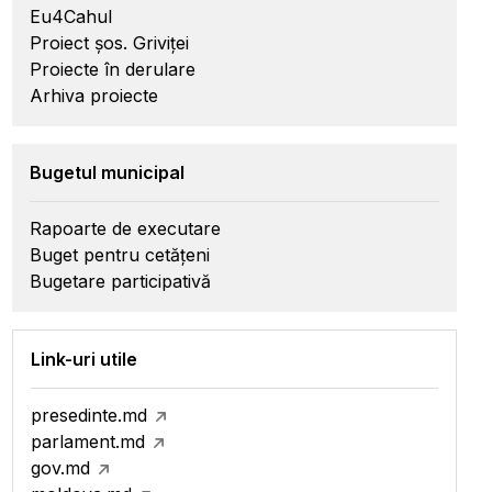
Eu4Cahul
Proiect șos. Griviței
Proiecte în derulare
Arhiva proiecte
Bugetul municipal
Rapoarte de executare
Buget pentru cetățeni
Bugetare participativă
Link-uri utile
presedinte.md
parlament.md
gov.md