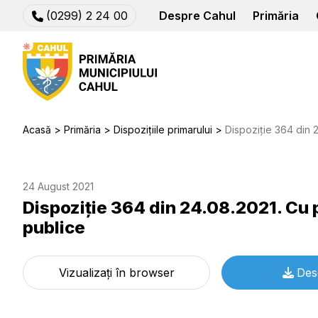
(0299) 2 24 00
Despre Cahul
Primăria
Acasă
Primăria
Dispozițiile primarului
Dispoziție 364 din 24.08.2
24 August 2021
Dispoziție 364 din 24.08.2021. Cu p
publice
Vizualizați în browser
Des