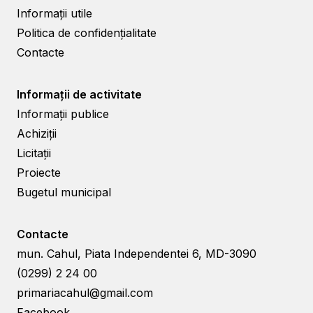
Informații utile
Politica de confidențialitate
Contacte
Informații de activitate
Informații publice
Achiziții
Licitații
Proiecte
Bugetul municipal
Contacte
mun. Cahul, Piata Independentei 6, MD-3090
(0299) 2 24 00
primariacahul@gmail.com
Facebook