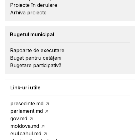
Proiecte în derulare
Arhiva proiecte
Bugetul municipal
Rapoarte de executare
Buget pentru cetățeni
Bugetare participativă
Link-uri utile
presedinte.md
parlament.md
gov.md
moldova.md
eu4cahul.md