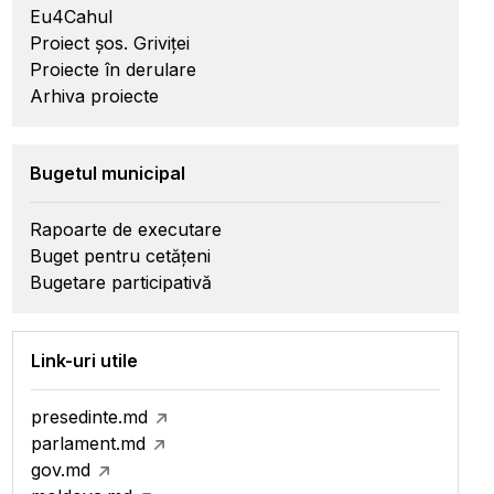
Eu4Cahul
Proiect șos. Griviței
Proiecte în derulare
Arhiva proiecte
Bugetul municipal
Rapoarte de executare
Buget pentru cetățeni
Bugetare participativă
Link-uri utile
presedinte.md
parlament.md
gov.md