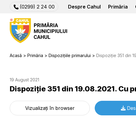
(0299) 2 24 00
Despre Cahul
Primăria
Acasă
Primăria
Dispozițiile primarului
Dispoziție 351 din 19.
19 August 2021
Dispoziție 351 din 19.08.2021. Cu pr
Vizualizați în browser
Des