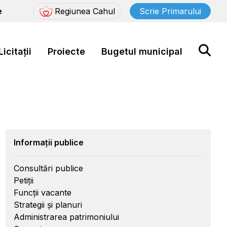
e
Regiunea Cahul
Scrie Primarului
Licitații
Proiecte
Bugetul municipal
Informații publice
Consultări publice
Petiții
Funcții vacante
Strategii și planuri
Administrarea patrimoniului