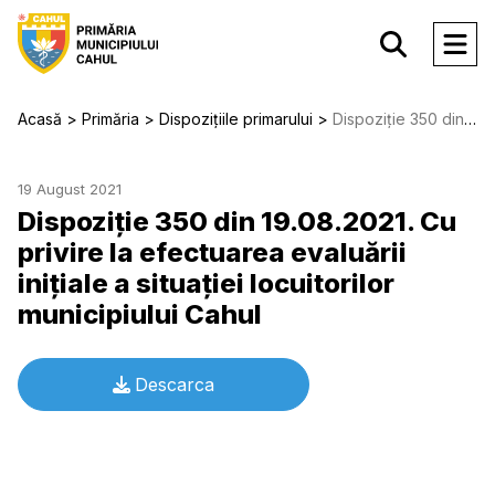
Acasă
Primăria
Dispozițiile primarului
Dispoziție 350 din 19.08.2021. Cu privire la efectuarea evaluării iniţiale a situaţiei locuitorilor municipiului Cahul
19 August 2021
Dispoziție 350 din 19.08.2021. Cu
privire la efectuarea evaluării
iniţiale a situaţiei locuitorilor
municipiului Cahul
Descarca