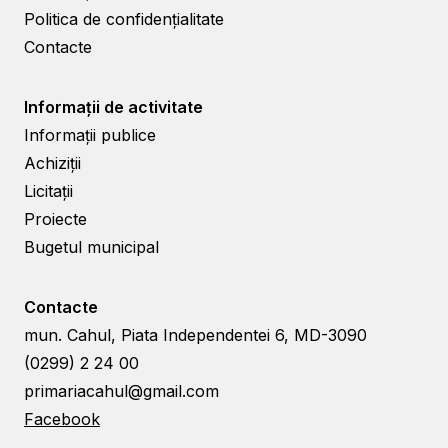
Politica de confidențialitate
Contacte
Informații de activitate
Informații publice
Achiziții
Licitații
Proiecte
Bugetul municipal
Contacte
mun. Cahul, Piata Independentei 6, MD-3090
(0299) 2 24 00
primariacahul@gmail.com
Facebook