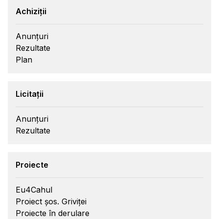
Achiziții
Anunțuri
Rezultate
Plan
Licitații
Anunțuri
Rezultate
Proiecte
Eu4Cahul
Proiect șos. Griviței
Proiecte în derulare