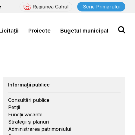
e
Regiunea Cahul
Scrie Primarului
Licitații
Proiecte
Bugetul municipal
Informații publice
Consultări publice
Petiții
Funcții vacante
Strategii și planuri
Administrarea patrimoniului