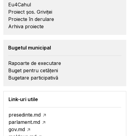
Eu4Cahul
Proiect șos. Griviței
Proiecte în derulare
Arhiva proiecte
Bugetul municipal
Rapoarte de executare
Buget pentru cetățeni
Bugetare participativă
Link-uri utile
presedinte.md
parlament.md
gov.md