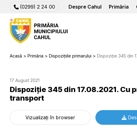
(0299) 2 24 00
Despre Cahul
Primăria
Acasă
Primăria
Dispozițiile primarului
Dispoziție 345 din 17.08.2
17 August 2021
Dispoziție 345 din 17.08.2021. Cu p
transport
Vizualizați în browser
Des