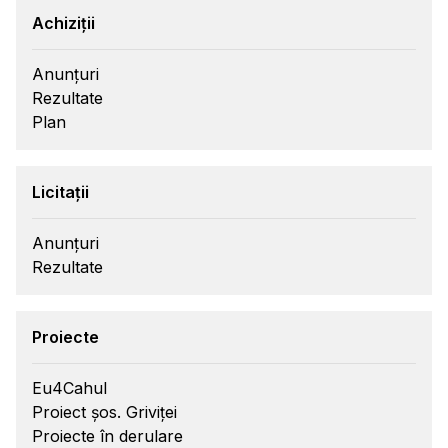
Achiziții
Anunțuri
Rezultate
Plan
Licitații
Anunțuri
Rezultate
Proiecte
Eu4Cahul
Proiect șos. Griviței
Proiecte în derulare