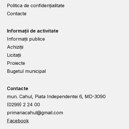
Politica de confidențialitate
Contacte
Informații de activitate
Informații publice
Achiziții
Licitații
Proiecte
Bugetul municipal
Contacte
mun. Cahul, Piata Independentei 6, MD-3090
(0299) 2 24 00
primariacahul@gmail.com
Facebook