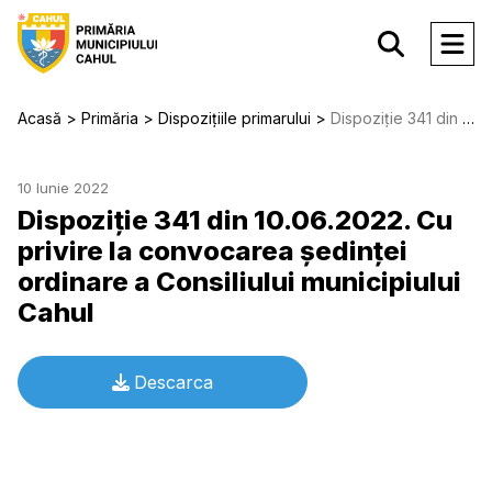
Acasă
Primăria
Dispozițiile primarului
Dispoziție 341 din 10.06.2022. Cu privire la convocarea şedinţei ordinare a Consiliului municipiului Cahul
10 Iunie 2022
Dispoziție 341 din 10.06.2022. Cu
privire la convocarea şedinţei
ordinare a Consiliului municipiului
Cahul
Descarca