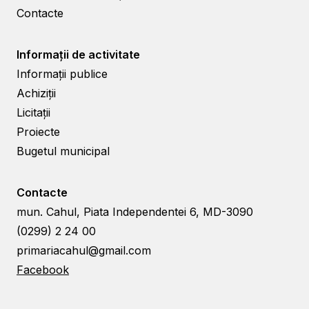
Contacte
Informații de activitate
Informații publice
Achiziții
Licitații
Proiecte
Bugetul municipal
Contacte
mun. Cahul, Piata Independentei 6, MD-3090
(0299) 2 24 00
primariacahul@gmail.com
Facebook