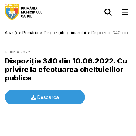
Acasă
Primăria
Dispozițiile primarului
Dispoziție 340 din 10.06.2022. Cu privire la efectuarea cheltuielilor publice
10 Iunie 2022
Dispoziție 340 din 10.06.2022. Cu
privire la efectuarea cheltuielilor
publice
Descarca