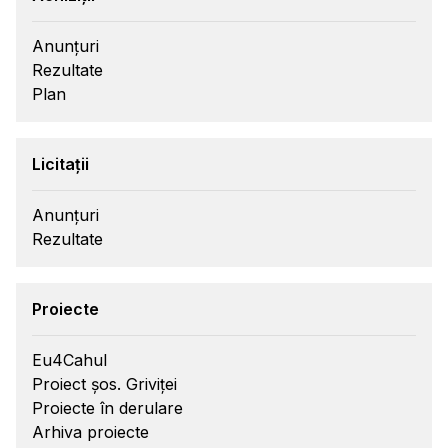
Anunțuri
Rezultate
Plan
Licitații
Anunțuri
Rezultate
Proiecte
Eu4Cahul
Proiect șos. Griviței
Proiecte în derulare
Arhiva proiecte