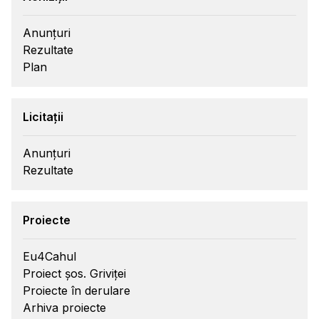
Anunțuri
Rezultate
Plan
Licitații
Anunțuri
Rezultate
Proiecte
Eu4Cahul
Proiect șos. Griviței
Proiecte în derulare
Arhiva proiecte