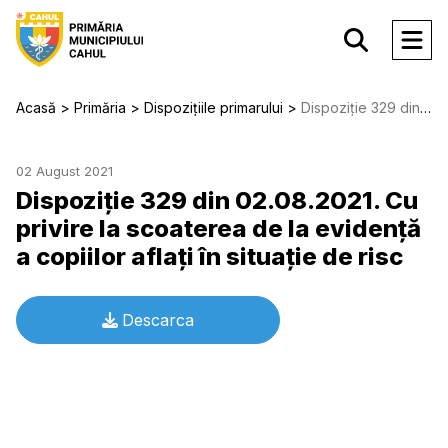
Acasă
Primăria
Dispozițiile primarului
Dispoziție 329 din 02.08.2021. Cu privire la scoaterea de la evidenţă a copiilor aflaţi în situaţie de risc
02 August 2021
Dispoziție 329 din 02.08.2021. Cu
privire la scoaterea de la evidenţă
a copiilor aflaţi în situaţie de risc
Descarca