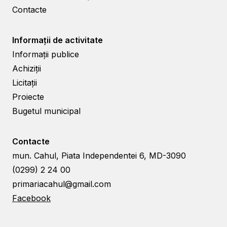
Contacte
Informații de activitate
Informații publice
Achiziții
Licitații
Proiecte
Bugetul municipal
Contacte
mun. Cahul, Piata Independentei 6, MD-3090
(0299) 2 24 00
primariacahul@gmail.com
Facebook