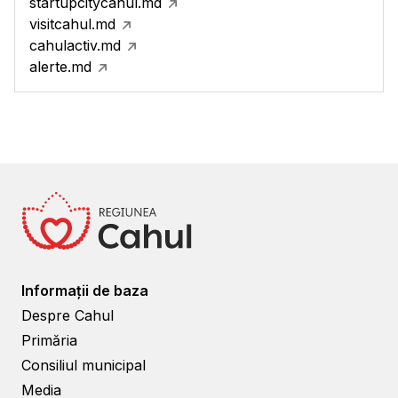
startupcitycahul.md
visitcahul.md
cahulactiv.md
alerte.md
Informații de baza
Despre Cahul
Primăria
Consiliul municipal
Media