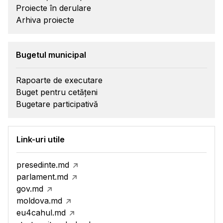
Proiecte în derulare
Arhiva proiecte
Bugetul municipal
Rapoarte de executare
Buget pentru cetățeni
Bugetare participativă
Link-uri utile
presedinte.md
parlament.md
gov.md
moldova.md
eu4cahul.md