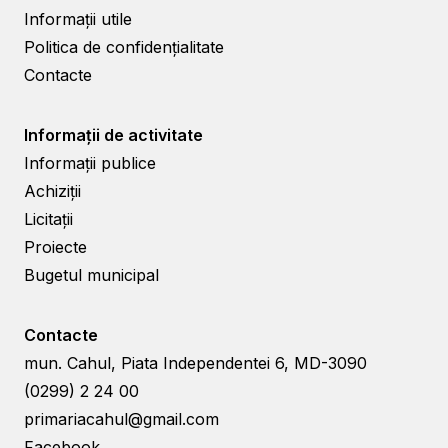
Informații utile
Politica de confidențialitate
Contacte
Informații de activitate
Informații publice
Achiziții
Licitații
Proiecte
Bugetul municipal
Contacte
mun. Cahul, Piata Independentei 6, MD-3090
(0299) 2 24 00
primariacahul@gmail.com
Facebook