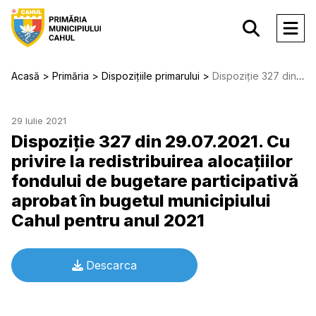
Acasă
Primăria
Dispozițiile primarului
Dispoziție 327 din 29.07.2021. Cu privire la redistribuirea alocaţiilor fondului de bugetare participativă aprobat în bugetul municipiului Cahul pentru anul 2021
29 Iulie 2021
Dispoziție 327 din 29.07.2021. Cu
privire la redistribuirea alocaţiilor
fondului de bugetare participativă
aprobat în bugetul municipiului
Cahul pentru anul 2021
Descarca