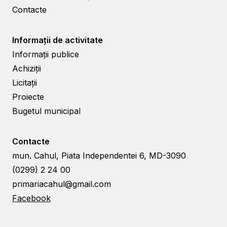
Contacte
Informații de activitate
Informații publice
Achiziții
Licitații
Proiecte
Bugetul municipal
Contacte
mun. Cahul, Piata Independentei 6, MD-3090
(0299) 2 24 00
primariacahul@gmail.com
Facebook