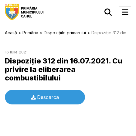
Acasă
Primăria
Dispozițiile primarului
Dispoziție 312 din 16.07.2021. Cu privire la eliberarea combustibilului
16 Iulie 2021
Dispoziție 312 din 16.07.2021. Cu
privire la eliberarea
combustibilului
Descarca