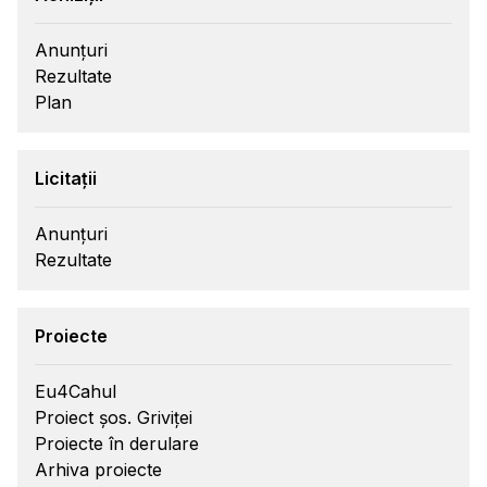
Anunțuri
Rezultate
Plan
Licitații
Anunțuri
Rezultate
Proiecte
Eu4Cahul
Proiect șos. Griviței
Proiecte în derulare
Arhiva proiecte