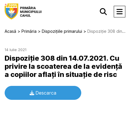
Acasă
Primăria
Dispozițiile primarului
Dispoziție 308 din 14.07.2021. Cu privire la scoaterea de la evidenţă a copiilor aflaţi în situaţie de risc
14 Iulie 2021
Dispoziție 308 din 14.07.2021. Cu
privire la scoaterea de la evidenţă
a copiilor aflaţi în situaţie de risc
Descarca