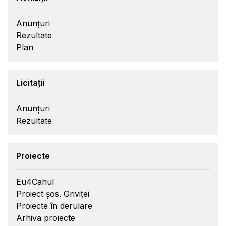
Anunțuri
Rezultate
Plan
Licitații
Anunțuri
Rezultate
Proiecte
Eu4Cahul
Proiect șos. Griviței
Proiecte în derulare
Arhiva proiecte