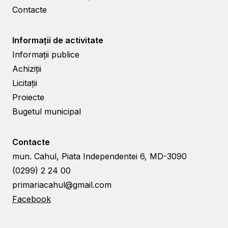
Contacte
Informații de activitate
Informații publice
Achiziții
Licitații
Proiecte
Bugetul municipal
Contacte
mun. Cahul, Piata Independentei 6, MD-3090
(0299) 2 24 00
primariacahul@gmail.com
Facebook