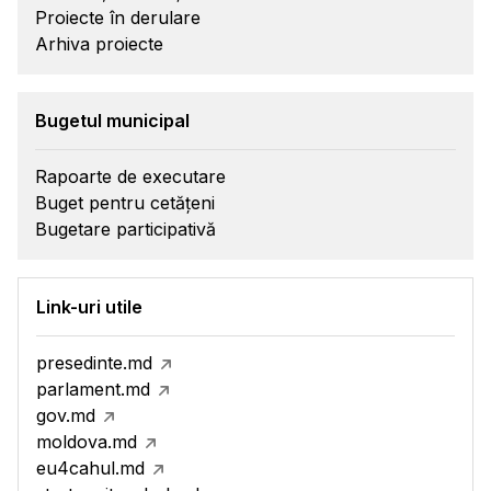
Proiecte în derulare
Arhiva proiecte
Bugetul municipal
Rapoarte de executare
Buget pentru cetățeni
Bugetare participativă
Link-uri utile
presedinte.md
parlament.md
gov.md
moldova.md
eu4cahul.md