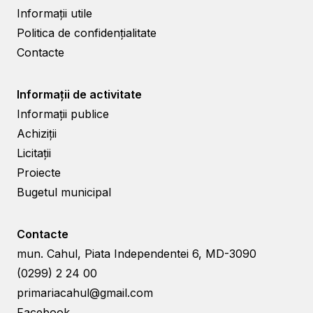
Informații utile
Politica de confidențialitate
Contacte
Informații de activitate
Informații publice
Achiziții
Licitații
Proiecte
Bugetul municipal
Contacte
mun. Cahul, Piata Independentei 6, MD-3090
(0299) 2 24 00
primariacahul@gmail.com
Facebook