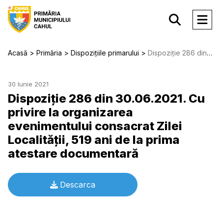
Acasă
Primăria
Dispozițiile primarului
Dispoziție 286 din 30.06.2021. Cu privire la organizarea evenimentului consacrat Zilei Localităţii, 519 ani de la prima atestare documentară
30 Iunie 2021
Dispoziție 286 din 30.06.2021. Cu
privire la organizarea
evenimentului consacrat Zilei
Localităţii, 519 ani de la prima
atestare documentară
Descarca