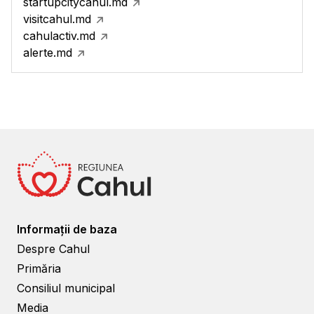
startupcitycahul.md
visitcahul.md
cahulactiv.md
alerte.md
Informații de baza
Despre Cahul
Primăria
Consiliul municipal
Media