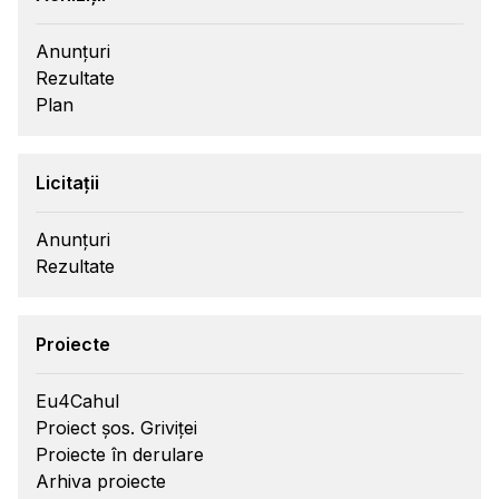
Anunțuri
Rezultate
Plan
Licitații
Anunțuri
Rezultate
Proiecte
Eu4Cahul
Proiect șos. Griviței
Proiecte în derulare
Arhiva proiecte