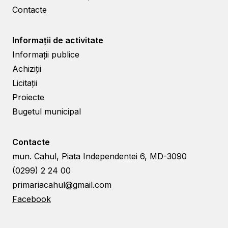
Contacte
Informații de activitate
Informații publice
Achiziții
Licitații
Proiecte
Bugetul municipal
Contacte
mun. Cahul, Piata Independentei 6, MD-3090
(0299) 2 24 00
primariacahul@gmail.com
Facebook