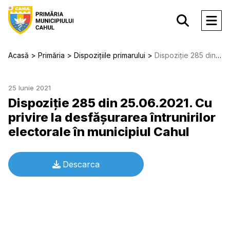
Acasă
Primăria
Dispozițiile primarului
Dispoziție 285 din 25.06.2021. Cu privire la desfăşurarea întrunirilor electorale în municipiul Cahul
25 Iunie 2021
Dispoziție 285 din 25.06.2021. Cu
privire la desfăşurarea întrunirilor
electorale în municipiul Cahul
Descarca