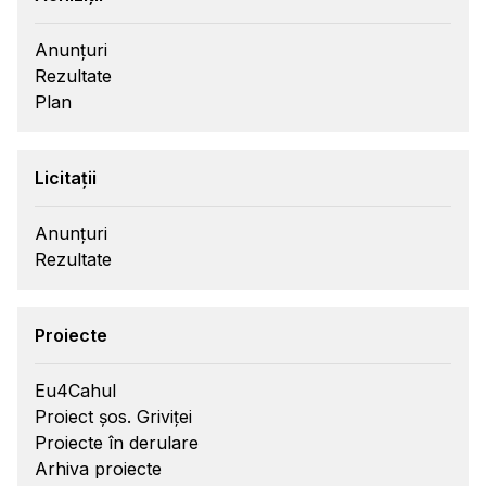
Anunțuri
Rezultate
Plan
Licitații
Anunțuri
Rezultate
Proiecte
Eu4Cahul
Proiect șos. Griviței
Proiecte în derulare
Arhiva proiecte