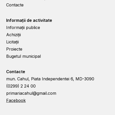
Contacte
Informații de activitate
Informații publice
Achiziții
Licitații
Proiecte
Bugetul municipal
Contacte
mun. Cahul, Piata Independentei 6, MD-3090
(0299) 2 24 00
primariacahul@gmail.com
Facebook