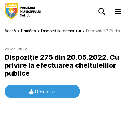
Acasă
Primăria
Dispozițiile primarului
Dispoziție 275 din 20.05.2022. Cu privire la efectuarea cheltuielilor publice
20 Mai 2022
Dispoziție 275 din 20.05.2022. Cu
privire la efectuarea cheltuielilor
publice
Descarca