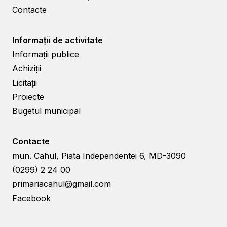
Contacte
Informații de activitate
Informații publice
Achiziții
Licitații
Proiecte
Bugetul municipal
Contacte
mun. Cahul, Piata Independentei 6, MD-3090
(0299) 2 24 00
primariacahul@gmail.com
Facebook