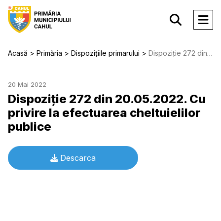
Acasă
Primăria
Dispozițiile primarului
Dispoziție 272 din 20.05.2022. Cu privire la efectuarea cheltuielilor publice
20 Mai 2022
Dispoziție 272 din 20.05.2022. Cu
privire la efectuarea cheltuielilor
publice
Descarca