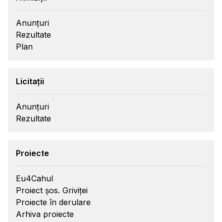
Anunțuri
Rezultate
Plan
Licitații
Anunțuri
Rezultate
Proiecte
Eu4Cahul
Proiect șos. Griviței
Proiecte în derulare
Arhiva proiecte