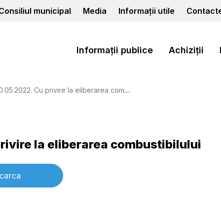
Consiliul municipal
Media
Informații utile
Contact
Informații publice
Achiziții
.2022. Cu privire la eliberarea combustibilului
rivire la eliberarea combustibilului
carca