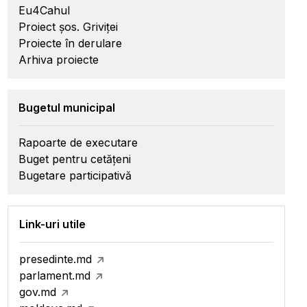
Eu4Cahul
Proiect șos. Griviței
Proiecte în derulare
Arhiva proiecte
Bugetul municipal
Rapoarte de executare
Buget pentru cetățeni
Bugetare participativă
Link-uri utile
presedinte.md
parlament.md
gov.md