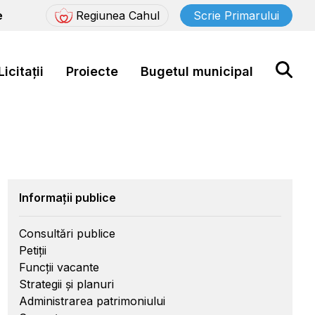
e
Regiunea Cahul
Scrie Primarului
Licitații
Proiecte
Bugetul municipal
Informații publice
Consultări publice
Petiții
Funcții vacante
Strategii și planuri
Administrarea patrimoniului