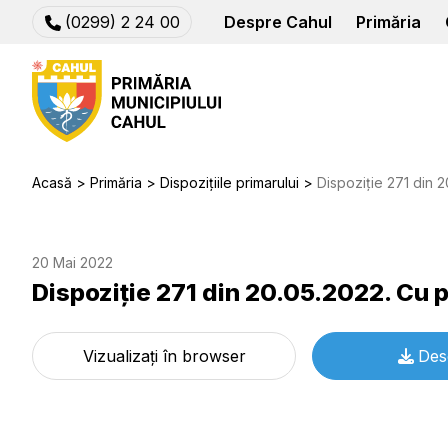
(0299) 2 24 00
Despre Cahul
Primăria
Acasă
Primăria
Dispozițiile primarului
Dispoziție 271 din 20.05
20 Mai 2022
Dispoziție 271 din 20.05.2022. Cu p
Vizualizați în browser
Des