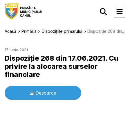
Acasă
Primăria
Dispozițiile primarului
Dispoziție 268 din 17.06.2021. Cu privire la alocarea surselor financiare
17 Iunie 2021
Dispoziție 268 din 17.06.2021. Cu
privire la alocarea surselor
financiare
Descarca