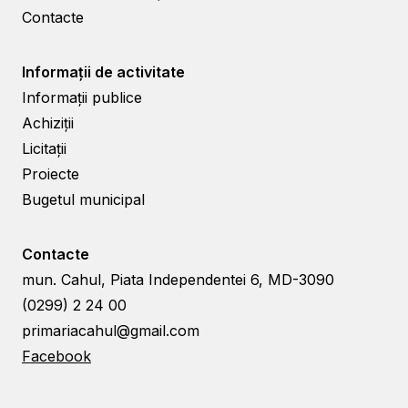
Contacte
Informații de activitate
Informații publice
Achiziții
Licitații
Proiecte
Bugetul municipal
Contacte
mun. Cahul, Piata Independentei 6, MD-3090
(0299) 2 24 00
primariacahul@gmail.com
Facebook