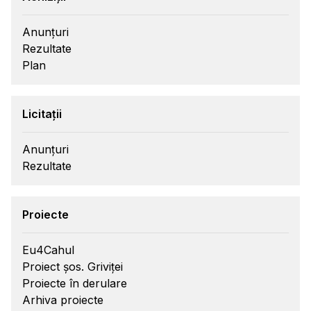
Anunțuri
Rezultate
Plan
Licitații
Anunțuri
Rezultate
Proiecte
Eu4Cahul
Proiect șos. Griviței
Proiecte în derulare
Arhiva proiecte