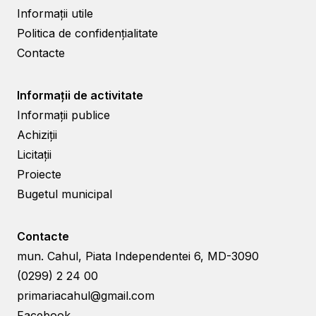
Informații utile
Politica de confidențialitate
Contacte
Informații de activitate
Informații publice
Achiziții
Licitații
Proiecte
Bugetul municipal
Contacte
mun. Cahul, Piata Independentei 6, MD-3090
(0299) 2 24 00
primariacahul@gmail.com
Facebook