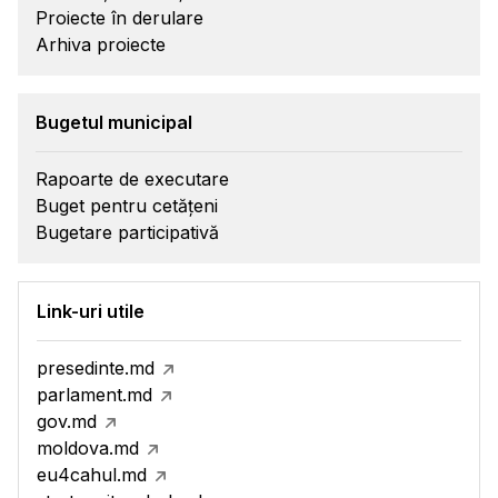
Proiecte în derulare
Arhiva proiecte
Bugetul municipal
Rapoarte de executare
Buget pentru cetățeni
Bugetare participativă
Link-uri utile
presedinte.md
parlament.md
gov.md
moldova.md
eu4cahul.md