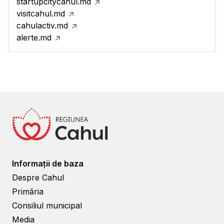
startupcitycahul.md
visitcahul.md
cahulactiv.md
alerte.md
Informații de baza
Despre Cahul
Primăria
Consiliul municipal
Media