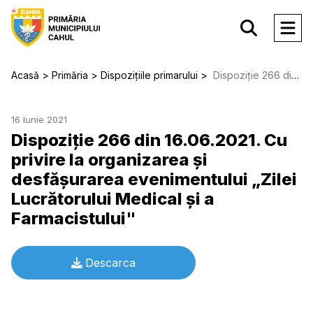
Acasă
Primăria
Dispozițiile primarului
Dispoziție 266 din 16.06.2021. Cu privire la organizarea şi desfăşurarea evenimentului „Zilei Lucrătorului Medical şi a Farmacistului"
16 Iunie 2021
Dispoziție 266 din 16.06.2021. Cu
privire la organizarea şi
desfăşurarea evenimentului „Zilei
Lucrătorului Medical şi a
Farmacistului"
Descarca