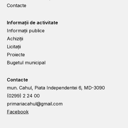
Contacte
Informații de activitate
Informații publice
Achiziții
Licitații
Proiecte
Bugetul municipal
Contacte
mun. Cahul, Piata Independentei 6, MD-3090
(0299) 2 24 00
primariacahul@gmail.com
Facebook