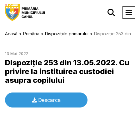
Acasă
Primăria
Dispozițiile primarului
Dispoziție 253 din 13.05.2022. Cu privire la instituirea custodiei asupra copilului
13 Mai 2022
Dispoziție 253 din 13.05.2022. Cu
privire la instituirea custodiei
asupra copilului
Descarca