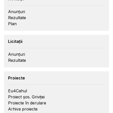
Anunțuri
Rezultate
Plan
Licitații
Anunțuri
Rezultate
Proiecte
Eu4Cahul
Proiect șos. Griviței
Proiecte în derulare
Arhiva proiecte