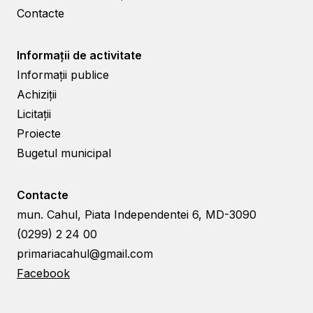
Contacte
Informații de activitate
Informații publice
Achiziții
Licitații
Proiecte
Bugetul municipal
Contacte
mun. Cahul, Piata Independentei 6, MD-3090
(0299) 2 24 00
primariacahul@gmail.com
Facebook