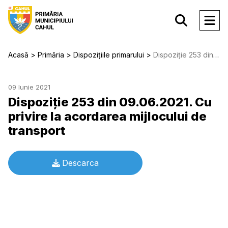
Acasă
Primăria
Dispozițiile primarului
Dispoziție 253 din 09.06.2021. Cu privire la acordarea mijlocului de transport
09 Iunie 2021
Dispoziție 253 din 09.06.2021. Cu
privire la acordarea mijlocului de
transport
Descarca