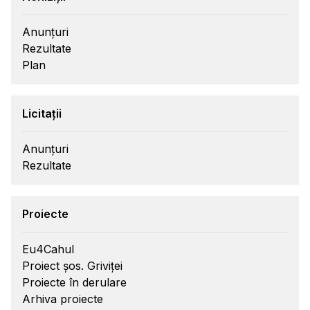
Anunțuri
Rezultate
Plan
Licitații
Anunțuri
Rezultate
Proiecte
Eu4Cahul
Proiect șos. Griviței
Proiecte în derulare
Arhiva proiecte