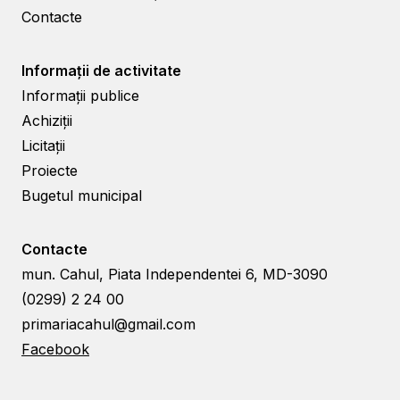
Contacte
Informații de activitate
Informații publice
Achiziții
Licitații
Proiecte
Bugetul municipal
Contacte
mun. Cahul, Piata Independentei 6, MD-3090
(0299) 2 24 00
primariacahul@gmail.com
Facebook