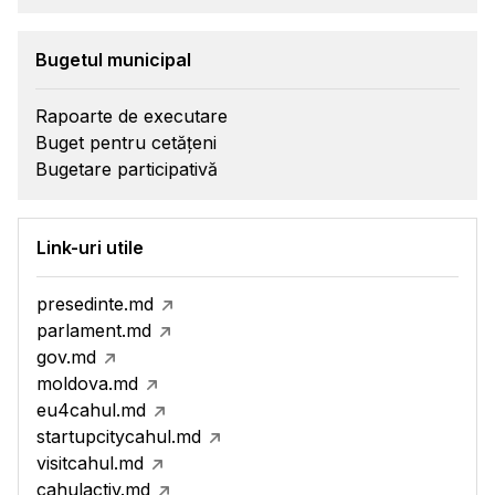
Bugetul municipal
Rapoarte de executare
Buget pentru cetățeni
Bugetare participativă
Link-uri utile
presedinte.md
parlament.md
gov.md
moldova.md
eu4cahul.md
startupcitycahul.md
visitcahul.md
cahulactiv.md