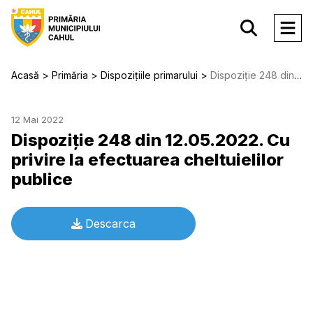
Acasă
Primăria
Dispozițiile primarului
Dispoziție 248 din 12.05.2022. Cu privire la efectuarea cheltuielilor publice
12 Mai 2022
Dispoziție 248 din 12.05.2022. Cu
privire la efectuarea cheltuielilor
publice
Descarca