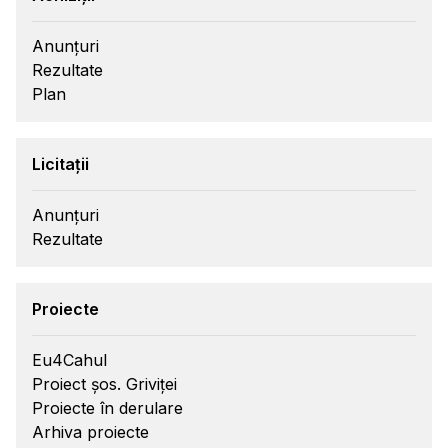
Anunțuri
Rezultate
Plan
Licitații
Anunțuri
Rezultate
Proiecte
Eu4Cahul
Proiect șos. Griviței
Proiecte în derulare
Arhiva proiecte