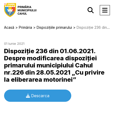
Acasă
Primăria
Dispozițiile primarului
Dispoziție 236 din 01.06.2021. Despre modificarea dispoziţiei primarului municipiului Cahul nr.226 din 28.05.2021 „Cu privire la eliberarea motorinei”
01 Iunie 2021
Dispoziție 236 din 01.06.2021.
Despre modificarea dispoziţiei
primarului municipiului Cahul
nr.226 din 28.05.2021 „Cu privire
la eliberarea motorinei”
Descarca