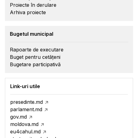
Proiecte în derulare
Arhiva proiecte
Bugetul municipal
Rapoarte de executare
Buget pentru cetățeni
Bugetare participativă
Link-uri utile
presedinte.md
parlament.md
gov.md
moldova.md
eu4cahul.md