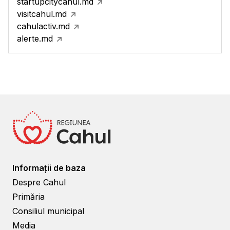
startupcitycahul.md
visitcahul.md
cahulactiv.md
alerte.md
Informații de baza
Despre Cahul
Primăria
Consiliul municipal
Media