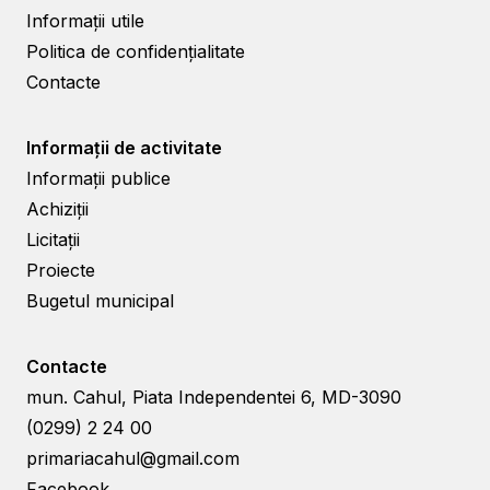
Informații utile
Politica de confidențialitate
Contacte
Informații de activitate
Informații publice
Achiziții
Licitații
Proiecte
Bugetul municipal
Contacte
mun. Cahul, Piata Independentei 6, MD-3090
(0299) 2 24 00
primariacahul@gmail.com
Facebook