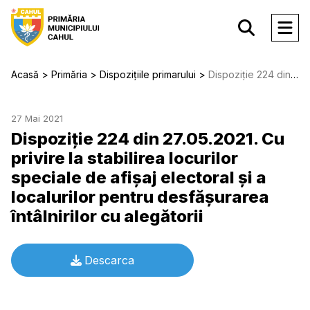
Acasă
Primăria
Dispozițiile primarului
Dispoziție 224 din 27.05.2021. Cu privire la stabilirea locurilor speciale de afişaj electoral şi a localurilor pentru desfăşurarea întâlnirilor cu alegătorii
27 Mai 2021
Dispoziție 224 din 27.05.2021. Cu
privire la stabilirea locurilor
speciale de afişaj electoral şi a
localurilor pentru desfăşurarea
întâlnirilor cu alegătorii
Descarca