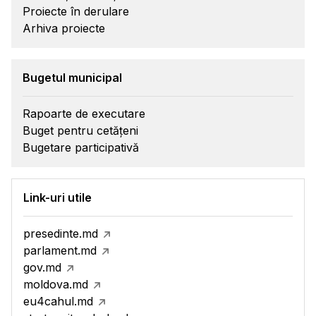
Proiecte în derulare
Arhiva proiecte
Bugetul municipal
Rapoarte de executare
Buget pentru cetățeni
Bugetare participativă
Link-uri utile
presedinte.md
parlament.md
gov.md
moldova.md
eu4cahul.md