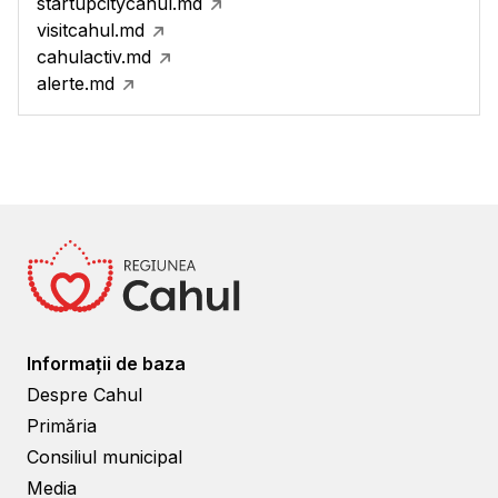
startupcitycahul.md
visitcahul.md
cahulactiv.md
alerte.md
Informații de baza
Despre Cahul
Primăria
Consiliul municipal
Media