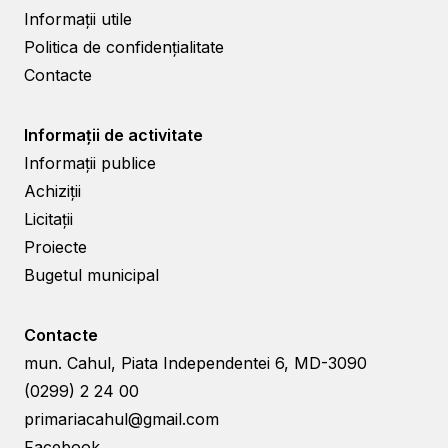
Informații utile
Politica de confidențialitate
Contacte
Informații de activitate
Informații publice
Achiziții
Licitații
Proiecte
Bugetul municipal
Contacte
mun. Cahul, Piata Independentei 6, MD-3090
(0299) 2 24 00
primariacahul@gmail.com
Facebook