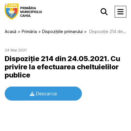
Acasă
Primăria
Dispozițiile primarului
Dispoziție 214 din 24.05.2021. Cu privire la efectuarea cheltuielilor publice
24 Mai 2021
Dispoziție 214 din 24.05.2021. Cu
privire la efectuarea cheltuielilor
publice
Descarca