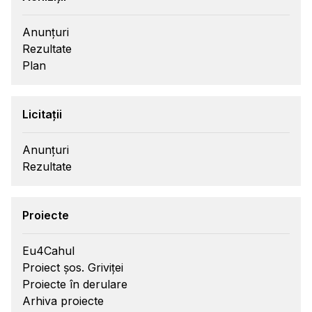
Anunțuri
Rezultate
Plan
Licitații
Anunțuri
Rezultate
Proiecte
Eu4Cahul
Proiect șos. Griviței
Proiecte în derulare
Arhiva proiecte