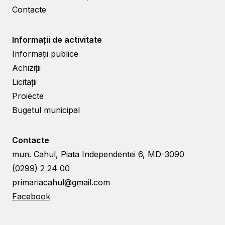
Contacte
Informații de activitate
Informații publice
Achiziții
Licitații
Proiecte
Bugetul municipal
Contacte
mun. Cahul, Piata Independentei 6, MD-3090
(0299) 2 24 00
primariacahul@gmail.com
Facebook