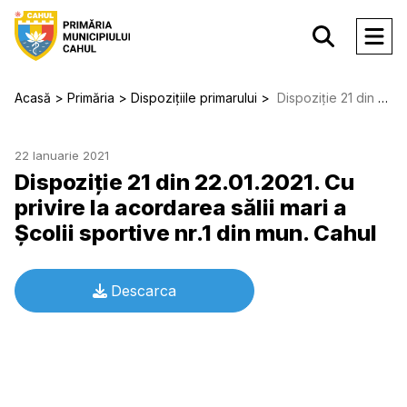
Acasă
Primăria
Dispozițiile primarului
Dispoziție 21 din 22.01.2021. Cu privire la acordarea sălii mari a Şcolii sportive nr.1 din mun. Cahul
22 Ianuarie 2021
Dispoziție 21 din 22.01.2021. Cu
privire la acordarea sălii mari a
Şcolii sportive nr.1 din mun. Cahul
Descarca