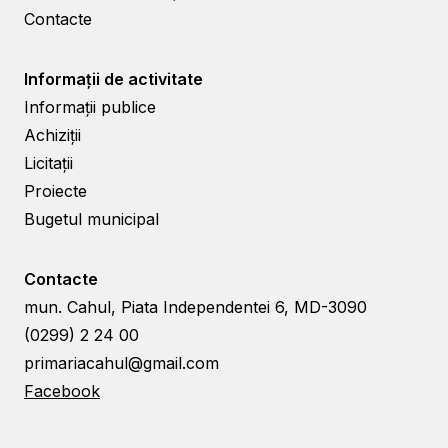
Contacte
Informații de activitate
Informații publice
Achiziții
Licitații
Proiecte
Bugetul municipal
Contacte
mun. Cahul, Piata Independentei 6, MD-3090
(0299) 2 24 00
primariacahul@gmail.com
Facebook