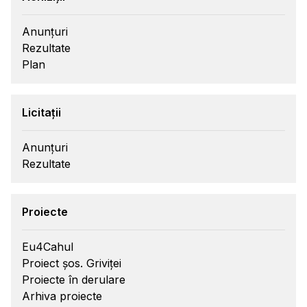
Anunțuri
Rezultate
Plan
Licitații
Anunțuri
Rezultate
Proiecte
Eu4Cahul
Proiect șos. Griviței
Proiecte în derulare
Arhiva proiecte