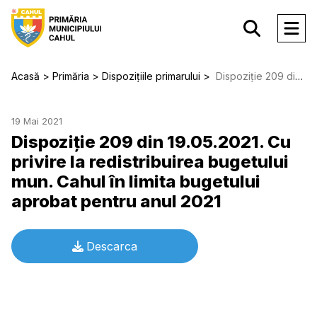
Acasă
Primăria
Dispozițiile primarului
Dispoziție 209 din 19.05.2021. Cu privire la redistribuirea bugetului mun. Cahul în limita bugetului aprobat pentru anul 2021
19 Mai 2021
Dispoziție 209 din 19.05.2021. Cu
privire la redistribuirea bugetului
mun. Cahul în limita bugetului
aprobat pentru anul 2021
Descarca