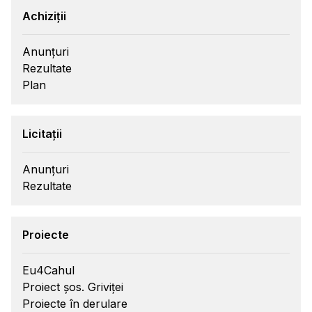
Achiziții
Anunțuri
Rezultate
Plan
Licitații
Anunțuri
Rezultate
Proiecte
Eu4Cahul
Proiect șos. Griviței
Proiecte în derulare