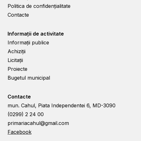
Politica de confidențialitate
Contacte
Informații de activitate
Informații publice
Achiziții
Licitații
Proiecte
Bugetul municipal
Contacte
mun. Cahul, Piata Independentei 6, MD-3090
(0299) 2 24 00
primariacahul@gmail.com
Facebook