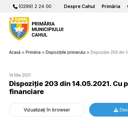
(0299) 2 24 00
Despre Cahul
Primăria
Acasă
Primăria
Dispozițiile primarului
Dispoziție 203 din 14.05.
14 Mai 2021
Dispoziție 203 din 14.05.2021. Cu p
financiare
Vizualizați în browser
Des