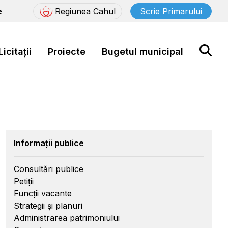
e
Regiunea Cahul
Scrie Primarului
Licitații
Proiecte
Bugetul municipal
Informații publice
Consultări publice
Petiții
Funcții vacante
Strategii și planuri
Administrarea patrimoniului