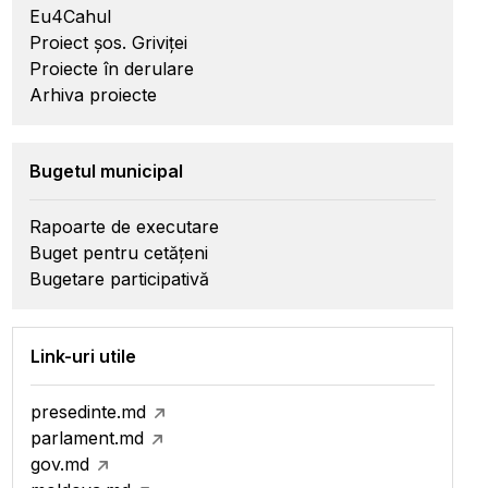
Eu4Cahul
Proiect șos. Griviței
Proiecte în derulare
Arhiva proiecte
Bugetul municipal
Rapoarte de executare
Buget pentru cetățeni
Bugetare participativă
Link-uri utile
presedinte.md
parlament.md
gov.md