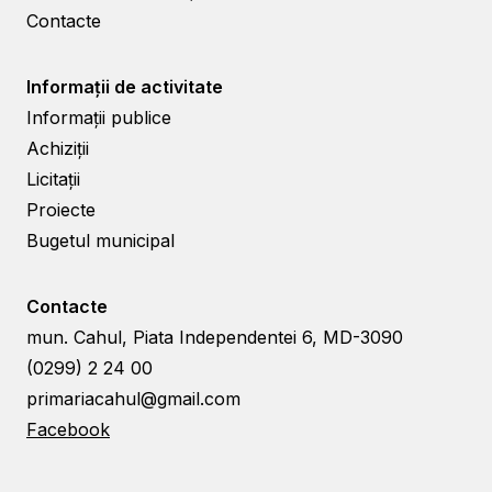
Contacte
Informații de activitate
Informații publice
Achiziții
Licitații
Proiecte
Bugetul municipal
Contacte
mun. Cahul, Piata Independentei 6, MD-3090
(0299) 2 24 00
primariacahul@gmail.com
Facebook