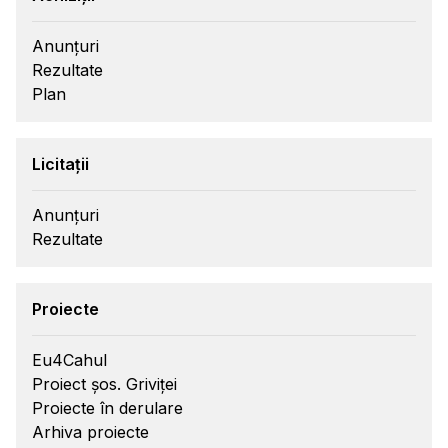
Anunțuri
Rezultate
Plan
Licitații
Anunțuri
Rezultate
Proiecte
Eu4Cahul
Proiect șos. Griviței
Proiecte în derulare
Arhiva proiecte