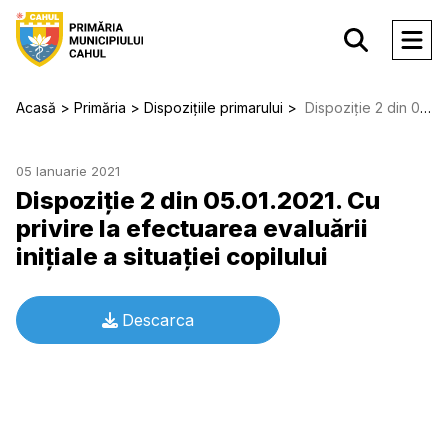
Acasă
Primăria
Dispozițiile primarului
Dispoziție 2 din 05.01.2021. Cu privire la efectuarea evaluării iniţiale a situaţiei copilului
05 Ianuarie 2021
Dispoziție 2 din 05.01.2021. Cu
privire la efectuarea evaluării
iniţiale a situaţiei copilului
Descarca