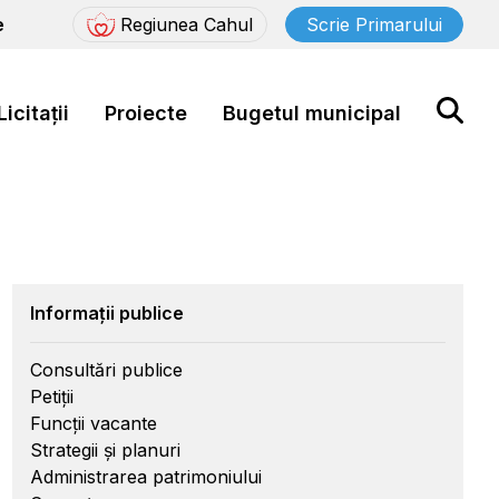
e
Regiunea Cahul
Scrie Primarului
Licitații
Proiecte
Bugetul municipal
Informații publice
Consultări publice
Petiții
Funcții vacante
Strategii și planuri
Administrarea patrimoniului