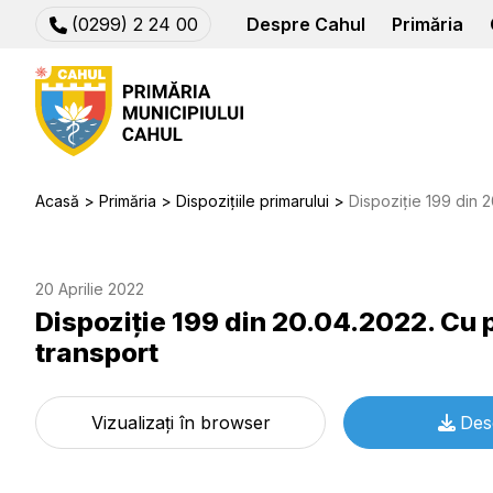
(0299) 2 24 00
Despre Cahul
Primăria
Acasă
Primăria
Dispozițiile primarului
Dispoziție 199 din 20.04.20
20 Aprilie 2022
Dispoziție 199 din 20.04.2022. Cu p
transport
Vizualizați în browser
Des