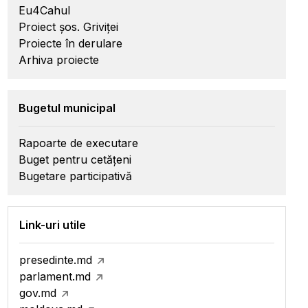
Eu4Cahul
Proiect șos. Griviței
Proiecte în derulare
Arhiva proiecte
Bugetul municipal
Rapoarte de executare
Buget pentru cetățeni
Bugetare participativă
Link-uri utile
presedinte.md
parlament.md
gov.md