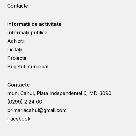
Contacte
Informații de activitate
Informații publice
Achiziții
Licitații
Proiecte
Bugetul municipal
Contacte
mun. Cahul, Piata Independentei 6, MD-3090
(0299) 2 24 00
primariacahul@gmail.com
Facebook