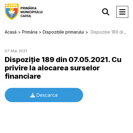
Acasă
Primăria
Dispozițiile primarului
Dispoziție 189 din 07.05.2021. Cu privire la alocarea surselor financiare
07 Mai 2021
Dispoziție 189 din 07.05.2021. Cu
privire la alocarea surselor
financiare
Descarca