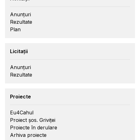
Anunțuri
Rezultate
Plan
Licitații
Anunțuri
Rezultate
Proiecte
Eu4Cahul
Proiect șos. Griviței
Proiecte în derulare
Arhiva proiecte