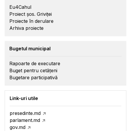
Eu4Cahul
Proiect șos. Griviței
Proiecte în derulare
Arhiva proiecte
Bugetul municipal
Rapoarte de executare
Buget pentru cetățeni
Bugetare participativă
Link-uri utile
presedinte.md
parlament.md
gov.md