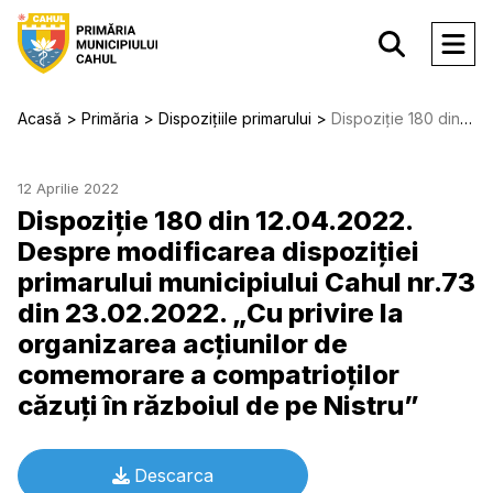
Acasă
Primăria
Dispozițiile primarului
Dispoziție 180 din 12.04.2022. Despre modificarea dispoziţiei primarului municipiului Cahul nr.73 din 23.02.2022. „Cu privire la organizarea acţiunilor de comemorare a compatrioţilor căzuţi în războiul de pe Nistru”
12 Aprilie 2022
Dispoziție 180 din 12.04.2022.
Despre modificarea dispoziţiei
primarului municipiului Cahul nr.73
din 23.02.2022. „Cu privire la
organizarea acţiunilor de
comemorare a compatrioţilor
căzuţi în războiul de pe Nistru”
Descarca