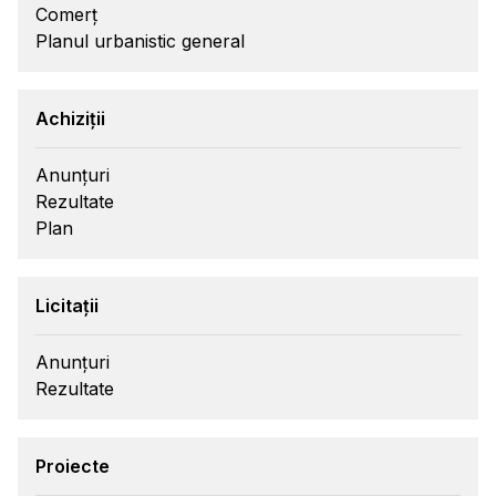
Comerț
Planul urbanistic general
Achiziții
Anunțuri
Rezultate
Plan
Licitații
Anunțuri
Rezultate
Proiecte