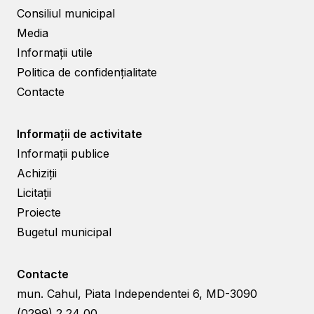
Consiliul municipal
Media
Informații utile
Politica de confidențialitate
Contacte
Informații de activitate
Informații publice
Achiziții
Licitații
Proiecte
Bugetul municipal
Contacte
mun. Cahul, Piata Independentei 6, MD-3090
(0299) 2 24 00