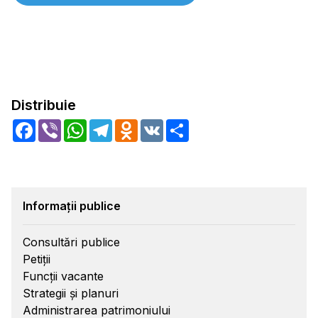
Distribuie
Facebook
Viber
WhatsApp
Telegram
Odnoklassniki
VK
Share
Informații publice
Consultări publice
Petiții
Funcții vacante
Strategii și planuri
Administrarea patrimoniului