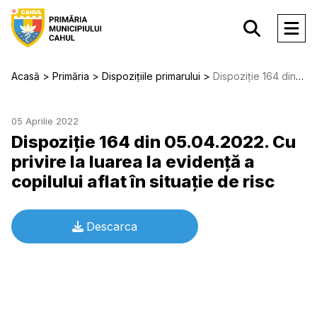
Acasă
Primăria
Dispozițiile primarului
Dispoziție 164 din 05.04.2022. Cu privire la luarea la evidență a copilului aflat în situație de risc
05 Aprilie 2022
Dispoziție 164 din 05.04.2022. Cu
privire la luarea la evidență a
copilului aflat în situație de risc
Descarca