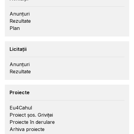
Anunțuri
Rezultate
Plan
Licitații
Anunțuri
Rezultate
Proiecte
Eu4Cahul
Proiect șos. Griviței
Proiecte în derulare
Arhiva proiecte