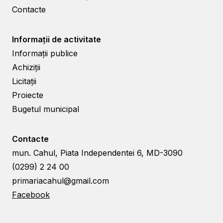
Contacte
Informații de activitate
Informații publice
Achiziții
Licitații
Proiecte
Bugetul municipal
Contacte
mun. Cahul, Piata Independentei 6, MD-3090
(0299) 2 24 00
primariacahul@gmail.com
Facebook