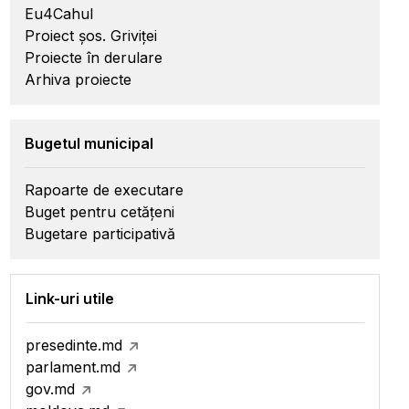
Eu4Cahul
Proiect șos. Griviței
Proiecte în derulare
Arhiva proiecte
Bugetul municipal
Rapoarte de executare
Buget pentru cetățeni
Bugetare participativă
Link-uri utile
presedinte.md
parlament.md
gov.md