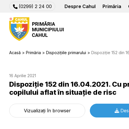
(0299) 2 24 00
Despre Cahul
Primăria
Acasă
Primăria
Dispozițiile primarului
Dispoziție 152 din 16.04.2021. Cu pr
16 Aprilie 2021
Dispoziție 152 din 16.04.2021. Cu pr
copilului aflat în situaţie de risc
Vizualizați în browser
Des