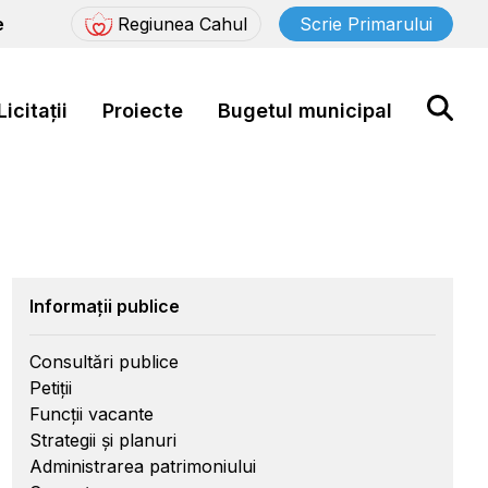
e
Regiunea Cahul
Scrie Primarului
Licitații
Proiecte
Bugetul municipal
Informații publice
Consultări publice
Petiții
Funcții vacante
Strategii și planuri
Administrarea patrimoniului