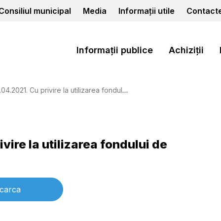
Consiliul municipal
Media
Informații utile
Contact
Informații publice
Achiziții
2021. Cu privire la utilizarea fondului de rezervă
ivire la utilizarea fondului de
carca