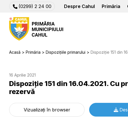
(0299) 2 24 00
Despre Cahul
Primăria
Acasă
Primăria
Dispozițiile primarului
Dispoziție 151 din 16.04.
16 Aprilie 2021
Dispoziție 151 din 16.04.2021. Cu pr
rezervă
Vizualizați în browser
Des