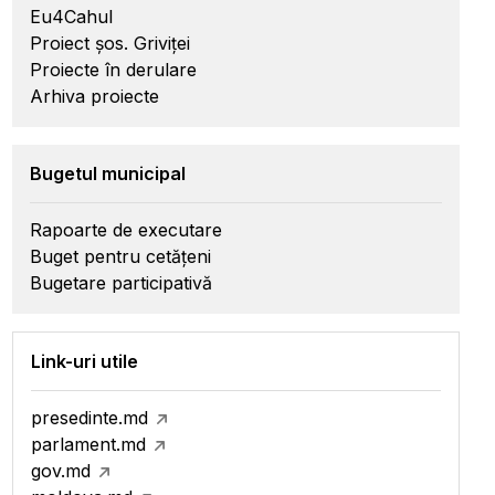
Eu4Cahul
Proiect șos. Griviței
Proiecte în derulare
Arhiva proiecte
Bugetul municipal
Rapoarte de executare
Buget pentru cetățeni
Bugetare participativă
Link-uri utile
presedinte.md
parlament.md
gov.md