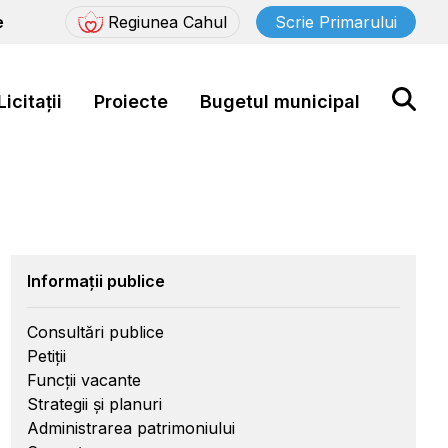
e
Regiunea Cahul
Scrie Primarului
Licitații
Proiecte
Bugetul municipal
Informații publice
Consultări publice
Petiții
Funcții vacante
Strategii și planuri
Administrarea patrimoniului